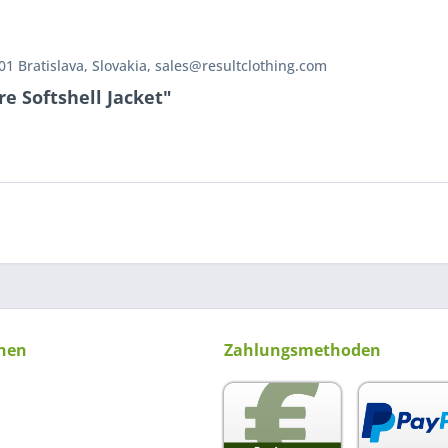
 01 Bratislava, Slovakia, sales@resultclothing.com
e Softshell Jacket"
nen
Zahlungsmethoden