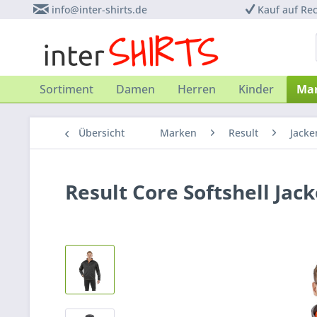
info@inter-shirts.de
Kauf auf Re
Sortiment
Damen
Herren
Kinder
Ma
Übersicht
Marken
Result
Jacke
Result Core Softshell Jack