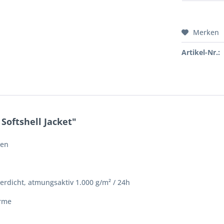
Merken
Artikel-Nr.:
Softshell Jacket"
gen
rdicht, atmungsaktiv 1.000 g/m² / 24h
ärme