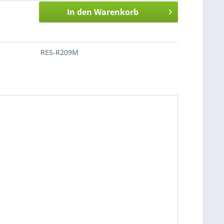
In den
Warenkorb
RES-R209M