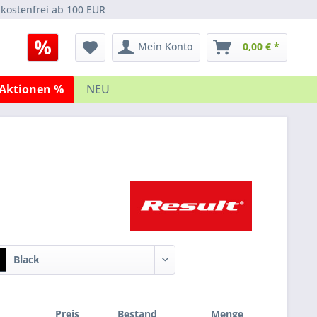
kostenfrei ab 100 EUR
Mein Konto
0,00 € *
Aktionen %
NEU
Black
Preis
Bestand
Menge