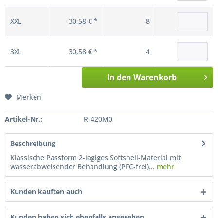
XXL
30,58 € *
8
3XL
30,58 € *
4
In den
Warenkorb
Merken
Artikel-Nr.:
R-420M0
Beschreibung
Klassische Passform 2-lagiges Softshell-Material mit
wasserabweisender Behandlung (PFC-frei)...
mehr
Kunden kauften auch
Kunden haben sich ebenfalls angesehen