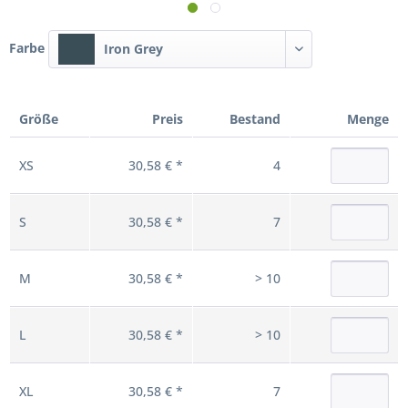
Farbe
Iron Grey
Größe
Preis
Bestand
Menge
XS
30,58 € *
4
S
30,58 € *
7
M
30,58 € *
> 10
L
30,58 € *
> 10
XL
30,58 € *
7