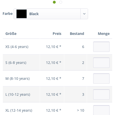
Farbe
Black
Größe
Preis
Bestand
Menge
XS (4-6 years)
12,10 € *
6
S (6-8 years)
12,10 € *
2
M (8-10 years)
12,10 € *
7
L (10-12 years)
12,10 € *
3
XL (12-14 years)
12,10 € *
> 10