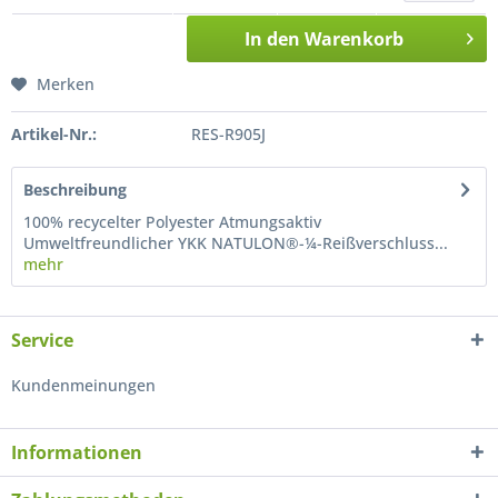
In den
Warenkorb
Merken
Artikel-Nr.:
RES-R905J
Beschreibung
100% recycelter Polyester Atmungsaktiv
Umweltfreundlicher YKK NATULON®-¼-Reißverschluss...
mehr
Service
Kundenmeinungen
Informationen