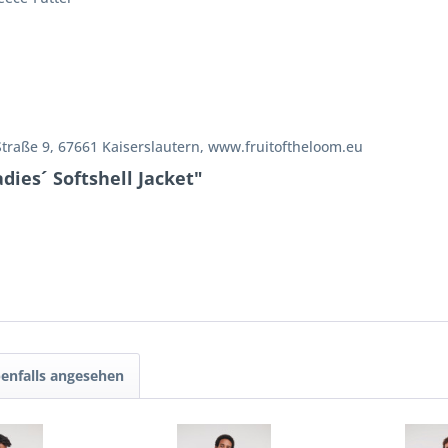
Straße 9, 67661 Kaiserslautern, www.fruitoftheloom.eu
dies´ Softshell Jacket"
enfalls angesehen