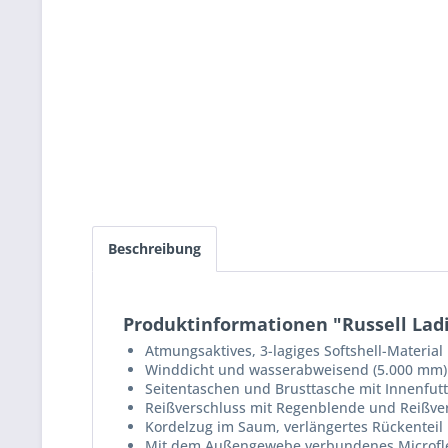
Beschreibung
Produktinformationen "Russell Ladie
Atmungsaktives, 3-lagiges Softshell-Material
Winddicht und wasserabweisend (5.000 mm)
Seitentaschen und Brusttasche mit Innenfu
Reißverschluss mit Regenblende und Reißve
Kordelzug im Saum, verlängertes Rückenteil 
Mit dem Außengewebe verbundenes Microfle