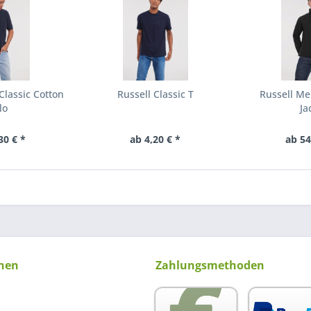
Classic Cotton
Russell Classic T
Russell Me
lo
Ja
30 € *
ab 4,20 € *
ab 54
nen
Zahlungsmethoden