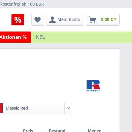
kostenfrei ab 100 EUR
Mein Konto
0,00 € *
Aktionen %
NEU
Classic Red
Preis
Bestand
Menge