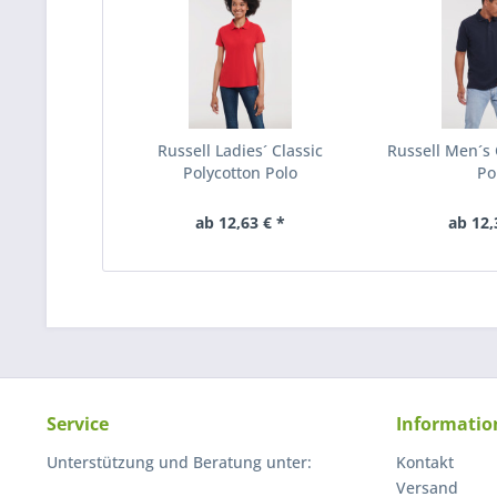
Russell Ladies´ Classic
Russell Men´s 
Polycotton Polo
Po
ab 12,63 € *
ab 12,
Service
Informatio
Unterstützung und Beratung unter:
Kontakt
Versand