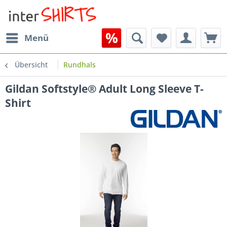
Menü
Übersicht
Rundhals
Gildan Softstyle® Adult Long Sleeve T-
Shirt