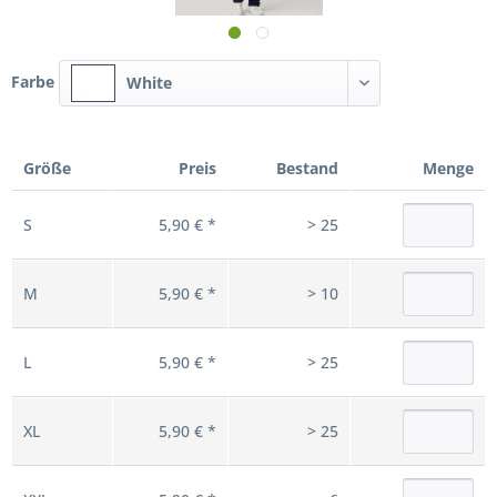
Farbe
White
Größe
Preis
Bestand
Menge
S
5,90 € *
> 25
M
5,90 € *
> 10
L
5,90 € *
> 25
XL
5,90 € *
> 25