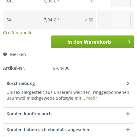
XXL
5,90 € *
6
3XL
7,94 € *
> 50
Größentabelle
In den
Warenkorb
Merken
Artikel-Nr.:
G-64400
Beschreibung
Unisex Hergestellt aus unserem weichen, ringgesponnenen
Baumwollmischgewebe Softstyle mit...
mehr
Kunden kauften auch
Kunden haben sich ebenfalls angesehen