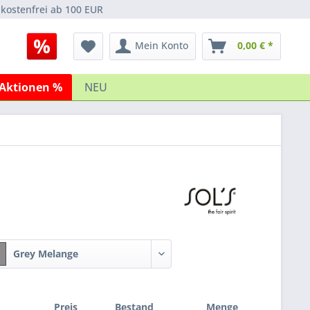
kostenfrei ab 100 EUR
Mein Konto
0,00 € *
Aktionen %
NEU
Grey Melange
Preis
Bestand
Menge