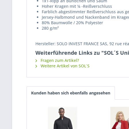
1x1-Ripp an Bündchen und Saum
Hoher Kragen mit ¼ -Reißverschluss
Farblich abgestimmter Reißverschluss aus ge
Jersey-Halbmond und Nackenband im Krage
80% Baumwolle / 20% Polyester
280 g/m²
Hersteller: SOLO INVEST FRANCE SAS, 92 rue ré
Weiterführende Links zu "SOL´S Uni
Fragen zum Artikel?
Weitere Artikel von SOL´S
Kunden haben sich ebenfalls angesehen