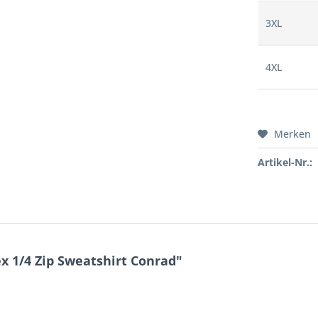
3XL
4XL
Merken
Artikel-Nr.:
 1/4 Zip Sweatshirt Conrad"