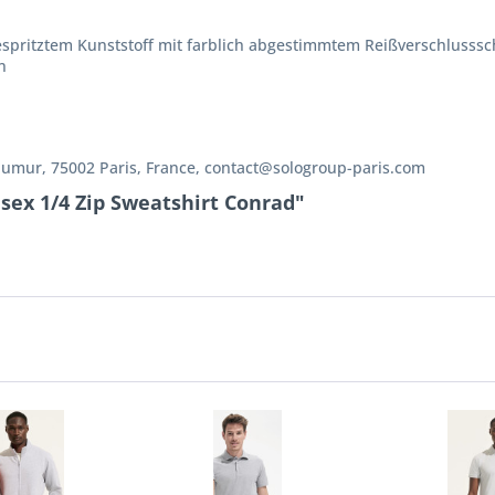
spritztem Kunststoff mit farblich abgestimmtem Reißverschlusssc
n
aumur, 75002 Paris, France, contact@sologroup-paris.com
sex 1/4 Zip Sweatshirt Conrad"