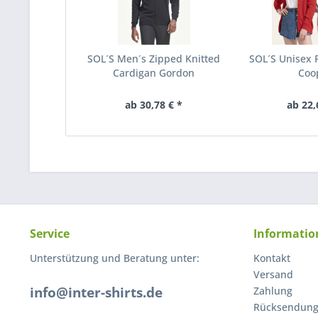
SOL´S Men´s Zipped Knitted
SOL´S Unisex F
Cardigan Gordon
Coo
ab 30,78 € *
ab 22,
Service
Informatio
Unterstützung und Beratung unter:
Kontakt
Versand
info@inter-shirts.de
Zahlung
Rücksendun