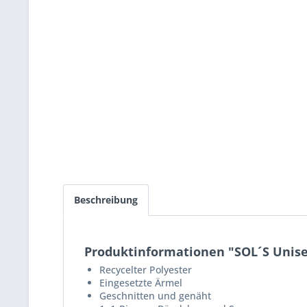
Beschreibung
Produktinformationen "SOL´S Unisex
Recycelter Polyester
Eingesetzte Ärmel
Geschnitten und genäht