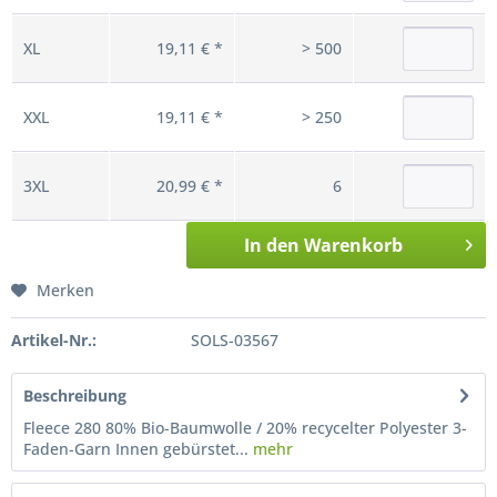
XL
19,11 € *
> 500
XXL
19,11 € *
> 250
3XL
20,99 € *
6
In den
Warenkorb
Merken
Artikel-Nr.:
SOLS-03567
Beschreibung
Fleece 280 80% Bio-Baumwolle / 20% recycelter Polyester 3-
Faden-Garn Innen gebürstet...
mehr