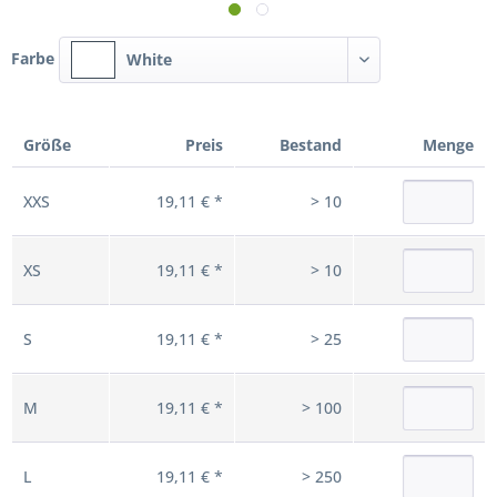
Farbe
White
Größe
Preis
Bestand
Menge
XXS
19,11 € *
> 10
XS
19,11 € *
> 10
S
19,11 € *
> 25
M
19,11 € *
> 100
L
19,11 € *
> 250