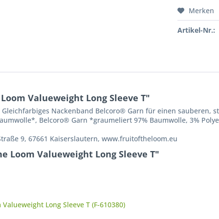
Merken
Artikel-Nr.:
e Loom Valueweight Long Sleeve T"
 Gleichfarbiges Nackenband Belcoro® Garn für einen sauberen, s
Baumwolle*, Belcoro® Garn *graumeliert 97% Baumwolle, 3% Polye
Straße 9, 67661 Kaiserslautern, www.fruitoftheloom.eu
the Loom Valueweight Long Sleeve T"
 Valueweight Long Sleeve T (F-610380)