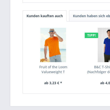
Kunden kauften auch
Kunden haben sich eb
TIPP!
Fruit of the Loom
B&C T-Shi
Valueweight T
(Nachfolger d
ab 3,23 € *
ab 4,0