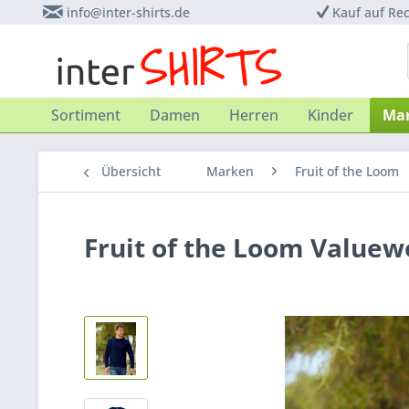
info@inter-shirts.de
Kauf auf Re
Sortiment
Damen
Herren
Kinder
Ma
Übersicht
Marken
Fruit of the Loom
Fruit of the Loom Valuew