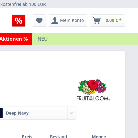
kostenfrei ab 100 EUR
Mein Konto
0,00 € *
Aktionen %
NEU
Deep Navy
Preis
Bestand
Menge