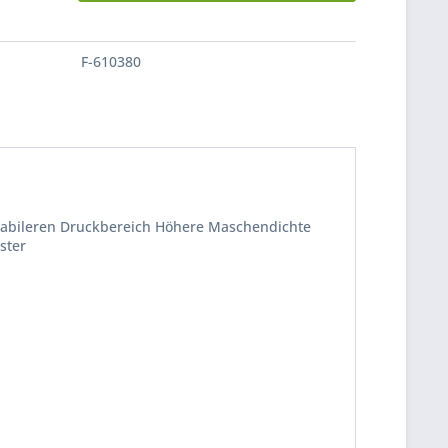
F-610380
tabileren Druckbereich Höhere Maschendichte
ster