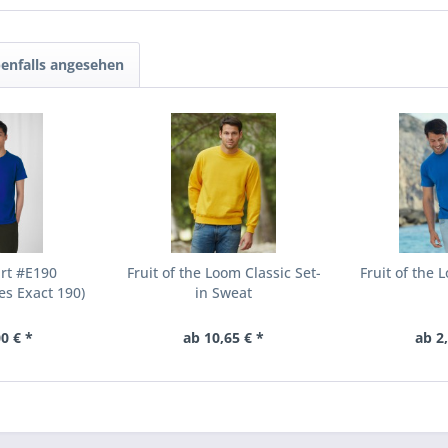
enfalls angesehen
rt #E190
Fruit of the Loom Classic Set-
Fruit of the 
es Exact 190)
in Sweat
0 € *
ab 10,65 € *
ab 2