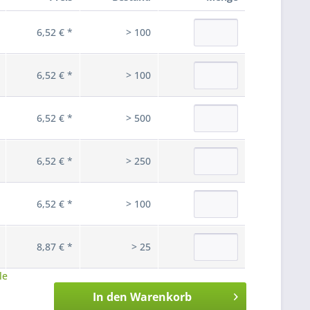
6,52 € *
> 100
6,52 € *
> 100
6,52 € *
> 500
6,52 € *
> 250
6,52 € *
> 100
8,87 € *
> 25
le
In den
Warenkorb