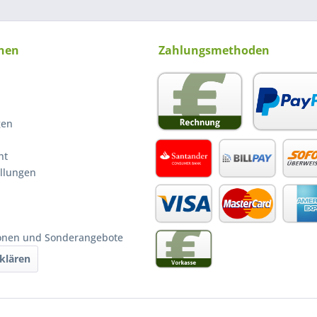
nen
Zahlungsmethoden
gen
ht
ellungen
ionen und Sonderangebote
klären