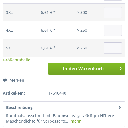
3XL
6,61 € *
> 500
4XL
6,61 € *
> 250
5XL
6,61 € *
> 250
Größentabelle
In den
Warenkorb
Merken
Artikel-Nr.:
F-610440
Beschreibung
Rundhalsausschnitt mit Baumwolle/Lycra® Ripp Höhere
Maschendichte für verbesserte...
mehr