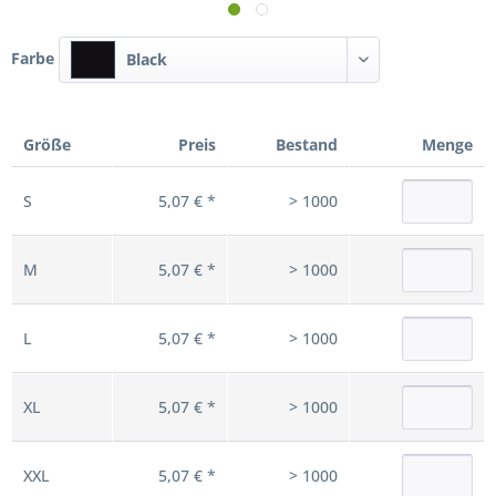
Farbe
Black
Größe
Preis
Bestand
Menge
S
5,07 € *
> 1000
M
5,07 € *
> 1000
L
5,07 € *
> 1000
XL
5,07 € *
> 1000
XXL
5,07 € *
> 1000