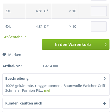
3XL
4,81 € *
> 10
4XL
4,81 € *
> 10
Größentabelle
In den
Warenkorb
Merken
Artikel-Nr.:
F-614300
Beschreibung
100% gekämmte, ringgesponnene Baumwolle Weicher Griff
Schmaler Fashion Fit...
mehr
Kunden kauften auch