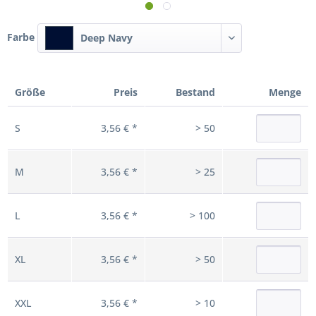
Farbe
Deep Navy
Größe
Preis
Bestand
Menge
S
3,56 € *
> 50
M
3,56 € *
> 25
L
3,56 € *
> 100
XL
3,56 € *
> 50
XXL
3,56 € *
> 10