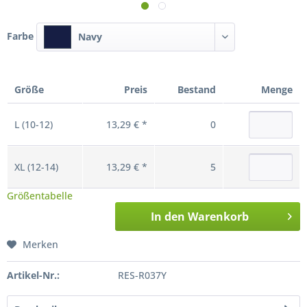
Farbe
Navy
Größe
Preis
Bestand
Menge
L (10-12)
13,29 € *
0
XL (12-14)
13,29 € *
5
Größentabelle
In den
Warenkorb
Merken
Artikel-Nr.:
RES-R037Y