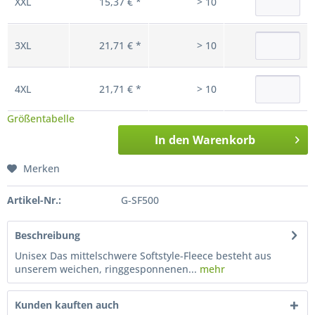
XXL
15,37 € *
> 10
3XL
21,71 € *
> 10
4XL
21,71 € *
> 10
Größentabelle
In den
Warenkorb
Merken
Artikel-Nr.:
G-SF500
Beschreibung
Unisex Das mittelschwere Softstyle-Fleece besteht aus
unserem weichen, ringgesponnenen...
mehr
Kunden kauften auch