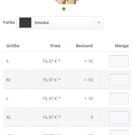
Farbe
Smoke
Größe
Preis
Bestand
Menge
S
15,37 € *
> 10
M
15,37 € *
> 10
L
15,37 € *
> 10
XL
15,37 € *
3