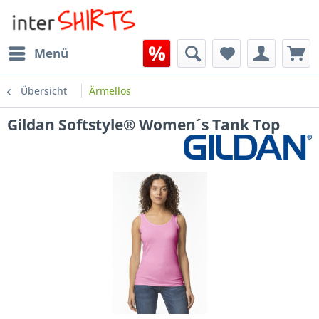
Menü
Übersicht
Ärmellos
Gildan Softstyle® Women´s Tank Top