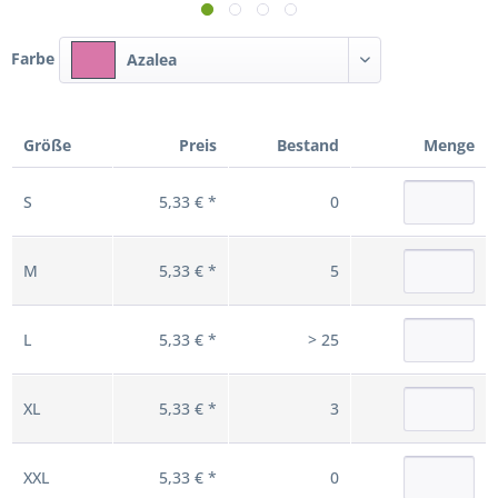
Farbe
Azalea
Größe
Preis
Bestand
Menge
S
5,33 € *
0
M
5,33 € *
5
L
5,33 € *
> 25
XL
5,33 € *
3
XXL
5,33 € *
0