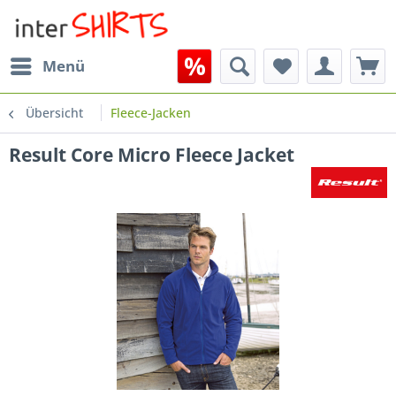
Menü
Übersicht
Fleece-Jacken
Result Core Micro Fleece Jacket