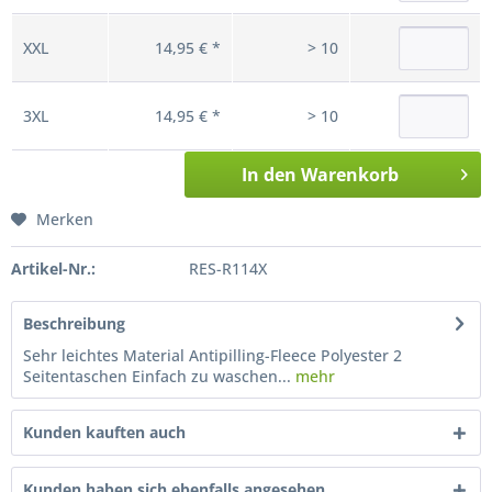
XXL
14,95 € *
> 10
3XL
14,95 € *
> 10
In den
Warenkorb
Merken
Artikel-Nr.:
RES-R114X
Beschreibung
Sehr leichtes Material Antipilling-Fleece Polyester 2
Seitentaschen Einfach zu waschen...
mehr
Kunden kauften auch
Kunden haben sich ebenfalls angesehen