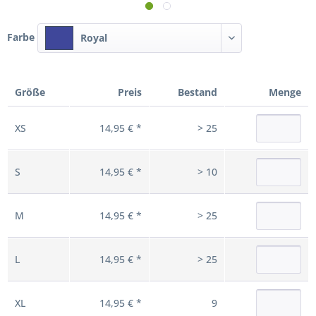
Farbe
Royal
Größe
Preis
Bestand
Menge
XS
14,95 € *
> 25
S
14,95 € *
> 10
M
14,95 € *
> 25
L
14,95 € *
> 25
XL
14,95 € *
9