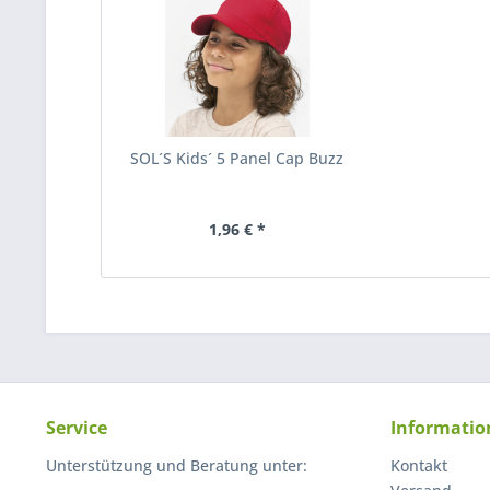
SOL´S Kids´ 5 Panel Cap Buzz
1,96 € *
Service
Informatio
Unterstützung und Beratung unter:
Kontakt