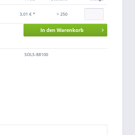
3,01 € *
> 250
In den
Warenkorb
SOLS-88100