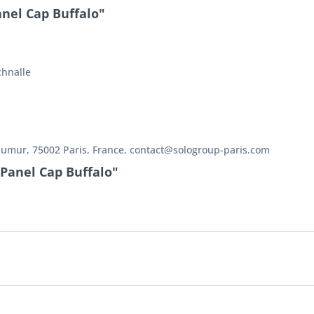
nel Cap Buffalo"
chnalle
aumur, 75002 Paris, France, contact@sologroup-paris.com
 Panel Cap Buffalo"