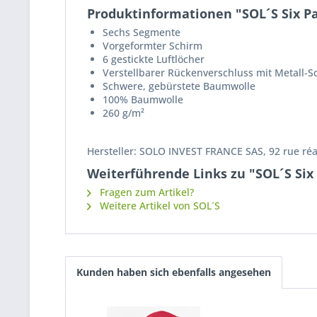
Produktinformationen "SOL´S Six Pa
Sechs Segmente
Vorgeformter Schirm
6 gestickte Luftlöcher
Verstellbarer Rückenverschluss mit Metall-S
Schwere, gebürstete Baumwolle
100% Baumwolle
260 g/m²
Hersteller: SOLO INVEST FRANCE SAS, 92 rue ré
Weiterführende Links zu "SOL´S Six
Fragen zum Artikel?
Weitere Artikel von SOL´S
Kunden haben sich ebenfalls angesehen