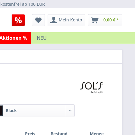
kostenfrei ab 100 EUR
Mein Konto
0,00 € *
Aktionen %
NEU
Black
Preis
Bestand
Menge