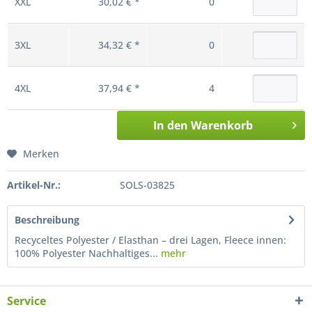
XXL
30,02 € *
0
3XL
34,32 € *
0
4XL
37,94 € *
4
In den
Warenkorb
Merken
Artikel-Nr.:
SOLS-03825
Beschreibung
Recyceltes Polyester / Elasthan – drei Lagen, Fleece innen:
100% Polyester Nachhaltiges...
mehr
Service