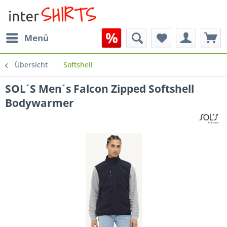
Menü
Übersicht
Softshell
SOL´S Men´s Falcon Zipped Softshell
Bodywarmer