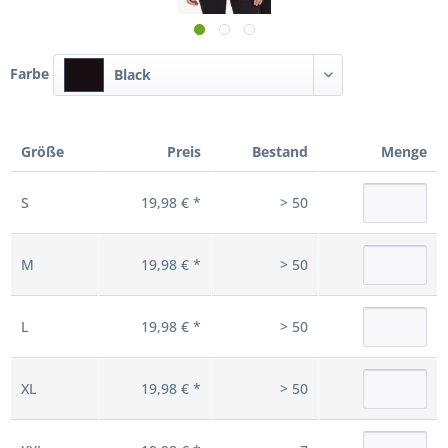
Farbe
Black
Größe
Preis
Bestand
Menge
S
19,98 € *
> 50
M
19,98 € *
> 50
L
19,98 € *
> 50
XL
19,98 € *
> 50