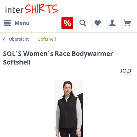
Menü
Übersicht
Softshell
SOL´S Women´s Race Bodywarmer
Softshell