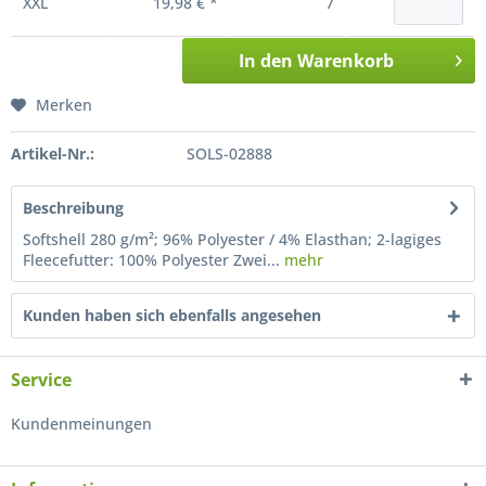
XXL
19,98 € *
7
In den
Warenkorb
Merken
Artikel-Nr.:
SOLS-02888
Beschreibung
Softshell 280 g/m²; 96% Polyester / 4% Elasthan; 2-lagiges
Fleecefutter: 100% Polyester Zwei...
mehr
Kunden haben sich ebenfalls angesehen
Service
Kundenmeinungen