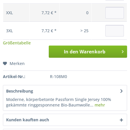
XXL
7,72 € *
0
3XL
7,72 € *
> 25
Größentabelle
In den
Warenkorb
Merken
Artikel-Nr.:
R-108M0
Beschreibung
Moderne, körperbetonte Passform Single Jersey 100%
gekämmte ringgesponnene Bio-Baumwolle...
mehr
Kunden kauften auch