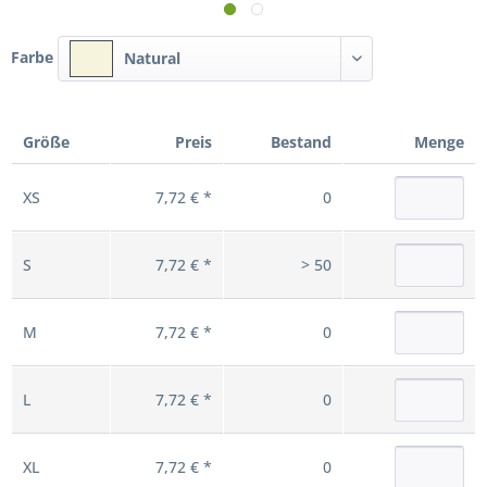
Farbe
Natural
Größe
Preis
Bestand
Menge
XS
7,72 € *
0
S
7,72 € *
> 50
M
7,72 € *
0
L
7,72 € *
0
XL
7,72 € *
0