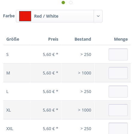
Farbe
Red / White
Größe
Preis
Bestand
Menge
S
5,60 € *
> 250
M
5,60 € *
> 1000
L
5,60 € *
> 250
XL
5,60 € *
> 1000
XXL
5,60 € *
> 250