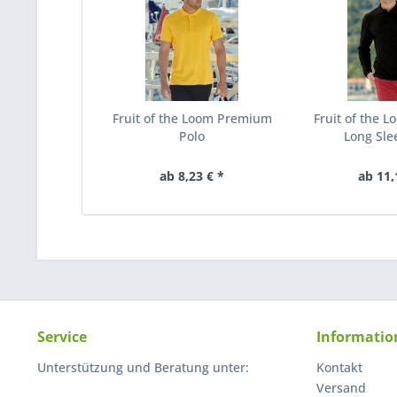
Fruit of the Loom Premium
Fruit of the 
Polo
Long Sle
ab 8,23 € *
ab 11,
Service
Informatio
Unterstützung und Beratung unter:
Kontakt
Versand