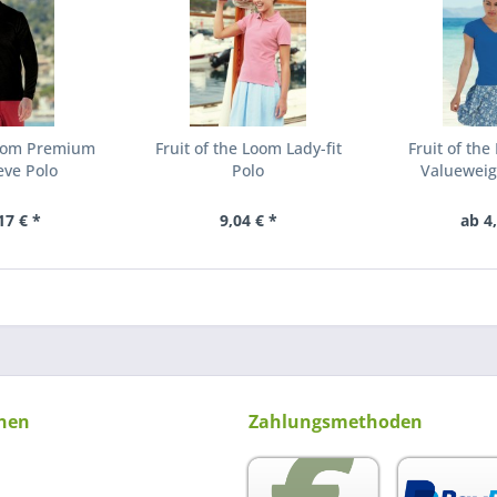
Loom Premium
Fruit of the Loom Lady-fit
Fruit of the
eve Polo
Polo
Valueweig
17 € *
9,04 € *
ab 4
nen
Zahlungsmethoden