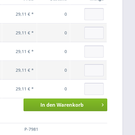
29,11 € *
0
29,11 € *
0
29,11 € *
0
29,11 € *
0
29,11 € *
0
In den
Warenkorb
P-7981