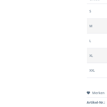
S
M
L
XL
XXL
Merken
Artikel-Nr.: