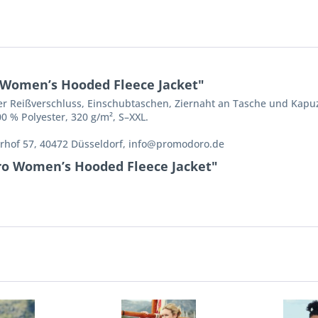
Women’s Hooded Fleece Jacket"
r Reißverschluss, Einschubtaschen, Ziernaht an Tasche und Kapu
00 % Polyester, 320 g/m², S–XXL.
rhof 57, 40472 Düsseldorf, info@promodoro.de
ro Women’s Hooded Fleece Jacket"