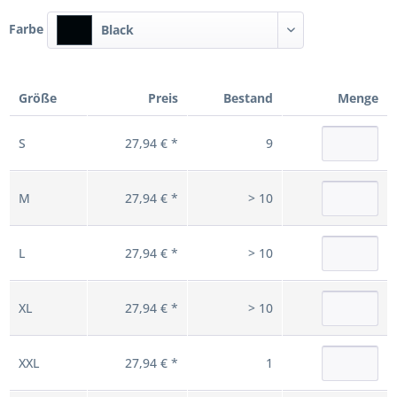
Farbe
Black
Größe
Preis
Bestand
Menge
S
27,94 € *
9
M
27,94 € *
> 10
L
27,94 € *
> 10
XL
27,94 € *
> 10
XXL
27,94 € *
1