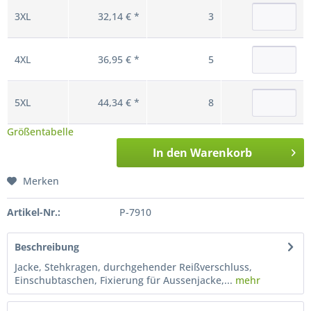
3XL
32,14 € *
3
4XL
36,95 € *
5
5XL
44,34 € *
8
Größentabelle
In den
Warenkorb
Merken
Artikel-Nr.:
P-7910
Beschreibung
Jacke, Stehkragen, durchgehender Reißverschluss,
Einschubtaschen, Fixierung für Aussenjacke,...
mehr