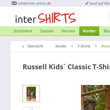
info@inter-shirts.de
Kauf auf Re
Sortiment
Damen
Herren
Kinder
Ma
Übersicht
Kinder
T-Shirts
Kurz
Russell Kids´ Classic T-Shi