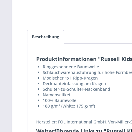
Beschreibung
Produktinformationen "Russell Kids´
Ringgesponnene Baumwolle
Schlauchwarenausführung für hohe Formbes
Modischer 1x1 Ripp-Kragen
Decknahteinfassung am Kragen
Schulter-zu-Schulter-Nackenband
Namensetikett
100% Baumwolle
180 g/m² (White: 175 g/m²)
Hersteller: FOL International GmbH, Von-Miller-
Weiterführende Links zu "Russell Kid