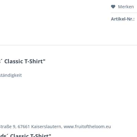
Merken
Artikel-Nr.:
 Classic T-Shirt"
tändigkeit
Straße 9, 67661 Kaiserslautern, www.fruitoftheloom.eu
s´ Classic T-Shirt"