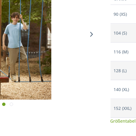
90 (XS)
104 (S)
116 (M)
128 (L)
140 (XL)
152 (XXL)
Größentabel