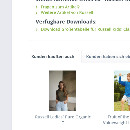
Fragen zum Artikel?
Weitere Artikel von Russell
Verfügbare Downloads:
Download Größentabelle für Russell Kids´ Clas
Kunden kauften auch
Kunden haben sich eb
Russell Ladies´ Pure Organic
Fruit of th
T
Valueweight L