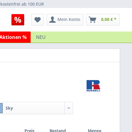
kostenfrei ab 100 EUR
Mein Konto
0,00 € *
Aktionen %
NEU
Sky
Preis
Bestand
Menge