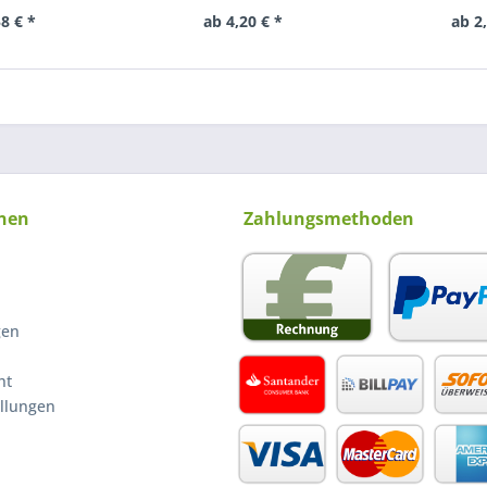
8 € *
ab 4,20 € *
ab 2
nen
Zahlungsmethoden
gen
ht
ellungen