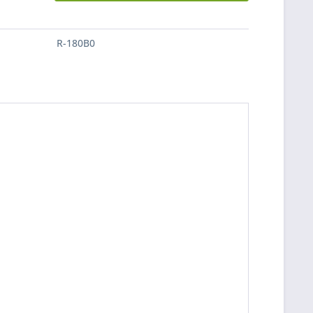
R-180B0