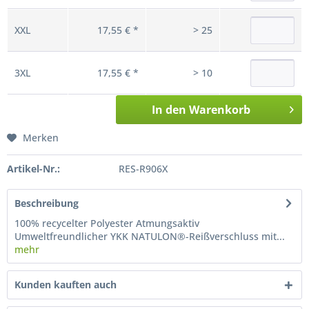
XXL
17,55 € *
> 25
3XL
17,55 € *
> 10
In den
Warenkorb
Merken
Artikel-Nr.:
RES-R906X
Beschreibung
100% recycelter Polyester Atmungsaktiv
Umweltfreundlicher YKK NATULON®-Reißverschluss mit...
mehr
Kunden kauften auch