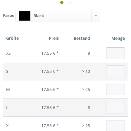
Farbe
Black
Größe
Preis
Bestand
Menge
XS
17,55 € *
8
S
17,55 € *
> 10
M
17,55 € *
> 25
L
17,55 € *
8
XL
17,55 € *
> 25