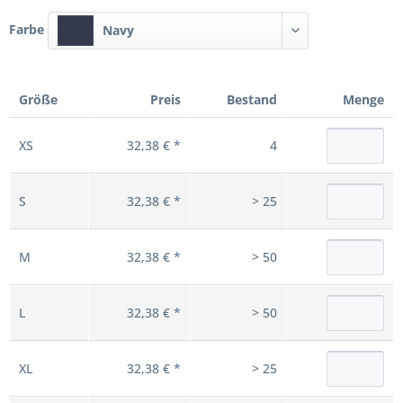
Farbe
Navy
Größe
Preis
Bestand
Menge
XS
32,38 € *
4
S
32,38 € *
> 25
M
32,38 € *
> 50
L
32,38 € *
> 50
XL
32,38 € *
> 25