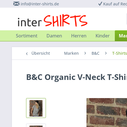
info@inter-shirts.de
Kauf auf Re
Sortiment
Damen
Herren
Kinder
Ma
Übersicht
Marken
B&C
T-Shirts
B&C Organic V-Neck T-Sh