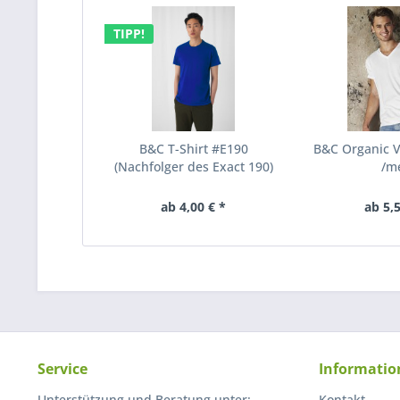
TIPP!
B&C T-Shirt #E190
B&C Organic V
(Nachfolger des Exact 190)
/m
ab 4,00 € *
ab 5,5
Service
Informatio
Unterstützung und Beratung unter:
Kontakt