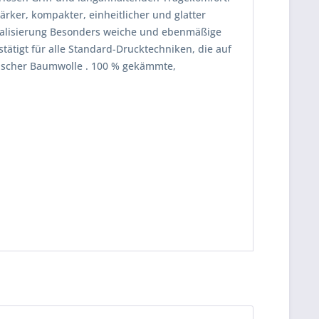
ker, kompakter, einheitlicher und glatter
alisierung Besonders weiche und ebenmäßige
ätigt für alle Standard-Drucktechniken, die auf
ischer Baumwolle . 100 % gekämmte,