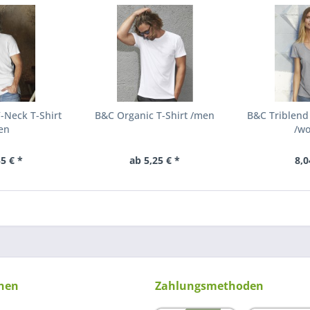
-Neck T-Shirt
B&C Organic T-Shirt /men
B&C Triblend
en
/w
5 € *
ab 5,25 € *
8,0
nen
Zahlungsmethoden