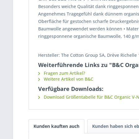
Besonders weiche Qualität dank ringgesponnene
Angenehmes Tragegefühl dank dünnem organisc
Oberfläche für gestochen scharfe Druckergebnis
Baumwolle angewendet werden können • Materia
ringgesponnene organische Baumwolle, 140 g/
Hersteller: The Cotton Group SA, Drève Richelle
Weiterführende Links zu "B&C Orga
Fragen zum Artikel?
Weitere Artikel von B&C
Verfügbare Downloads:
Download Größentabelle für B&C Organic V-N
Kunden kauften auch
Kunden haben sich eb