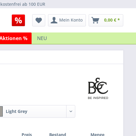
kostenfrei ab 100 EUR
Mein Konto
0,00 € *
Aktionen %
NEU
Light Grey
Preis
Bestand
Menge