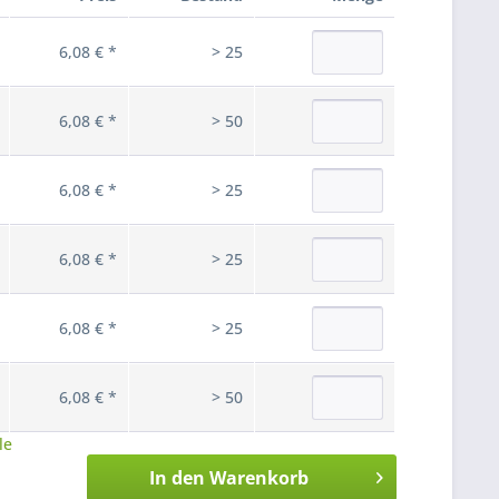
6,08 € *
> 25
6,08 € *
> 50
6,08 € *
> 25
6,08 € *
> 25
6,08 € *
> 25
6,08 € *
> 50
le
In den
Warenkorb