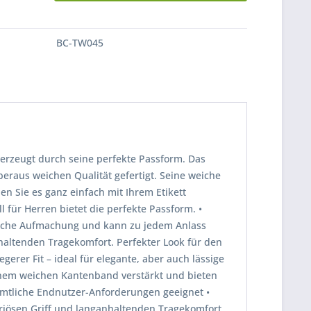
BC-TW045
erzeugt durch seine perfekte Passform. Das
raus weichen Qualität gefertigt. Seine weiche
n Sie es ganz einfach mit Ihrem Etikett
 für Herren bietet die perfekte Passform. •
stische Aufmachung und kann zu jedem Anlass
altenden Tragekomfort. Perfekter Look für den
rer Fit – ideal für elegante, aber auch lässige
einem weichen Kantenband verstärkt und bieten
ämtliche Endnutzer-Anforderungen geeignet •
riösen Griff und langanhaltenden Tragekomfort.