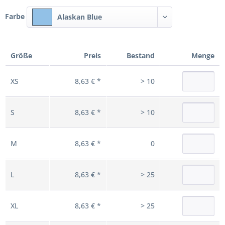
Farbe
Alaskan Blue
Größe
Preis
Bestand
Menge
XS
8,63 € *
> 10
S
8,63 € *
> 10
M
8,63 € *
0
L
8,63 € *
> 25
XL
8,63 € *
> 25