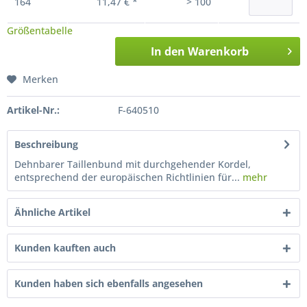
164
11,47 € *
> 100
Größentabelle
In den
Warenkorb
Merken
Artikel-Nr.:
F-640510
Beschreibung
Dehnbarer Taillenbund mit durchgehender Kordel,
entsprechend der europäischen Richtlinien für...
mehr
Ähnliche Artikel
Kunden kauften auch
Kunden haben sich ebenfalls angesehen