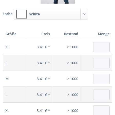
Farbe
White
Größe
Preis
Bestand
Menge
XS
3,41 € *
> 1000
S
3,41 € *
> 1000
M
3,41 € *
> 1000
L
3,41 € *
> 1000
XL
3,41 € *
> 1000