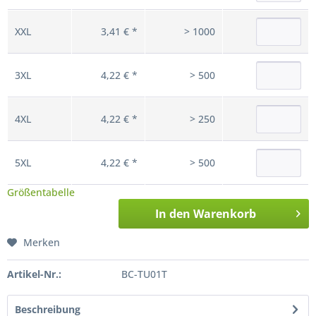
XXL
3,41 € *
> 1000
3XL
4,22 € *
> 500
4XL
4,22 € *
> 250
5XL
4,22 € *
> 500
Größentabelle
In den
Warenkorb
Merken
Artikel-Nr.:
BC-TU01T
Beschreibung