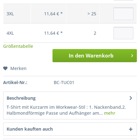
3XL
11,64 € *
> 25
4XL
11,64 € *
2
Größentabelle
In den
Warenkorb
Merken
Artikel-Nr.:
BC-TUC01
Beschreibung
T-Shirt mit Kurzarm im Workwear-Stil : 1. Nackenband,2.
Halbmondförmige Passe und Aufhänger am...
mehr
Kunden kauften auch