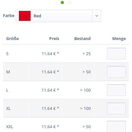
Farbe
Red
Größe
Preis
Bestand
Menge
S
11,64 € *
> 25
M
11,64 € *
> 50
L
11,64 € *
> 100
XL
11,64 € *
> 100
XXL
11,64 € *
> 50